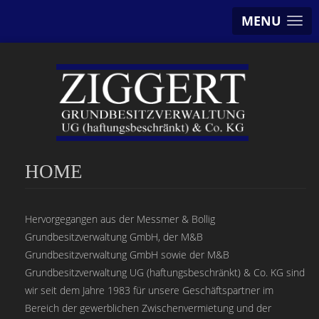
MENU
HOME
Hervorgegangen aus der Messmer & Bollig
Grundbesitzverwaltung GmbH, der M&B
Grundbesitzverwaltung GmbH sowie der M&B
Grundbesitzverwaltung UG (haftungsbeschränkt) & Co. KG sind
wir seit dem Jahre 1983 für unsere Geschäftspartner im
Bereich der gewerblichen Zwischenvermietung und der